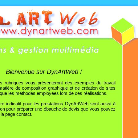
Bienvenue sur DynArtWeb !
es rubriques vous présenteront des exemples du travail
atière de composition graphique et de création de sites
i que les méthodes employées lors de ces réalisations.
itre indicatif pour les prestations DynArtWeb sont aussi à
tion pour préparer une ébauche de devis que vous pouvez
la page contact.