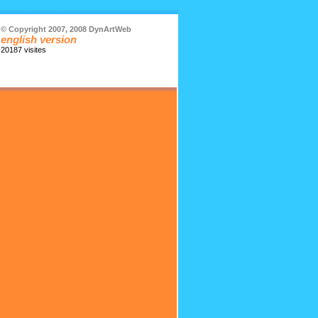
© Copyright 2007, 2008 DynArtWeb
english version
20187 visites