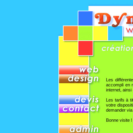
Les différent
accompli en m
internet, ains
Les tarifs à t
votre disposi
demander via 
Bonne visite !